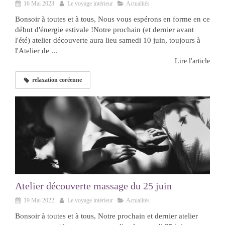
16 Mai 2023
Le voyage intérieur
Actualités
Bonsoir à toutes et à tous, Nous vous espérons en forme en ce
début d'énergie estivale !Notre prochain (et dernier avant
l'été) atelier découverte aura lieu samedi 10 juin, toujours à
l'Atelier de ...
Lire l'article
relaxation coréenne
Atelier découverte massage du 25 juin
19 Mai 2022
Le voyage intérieur
Actualités
Bonsoir à toutes et à tous, Notre prochain et dernier atelier