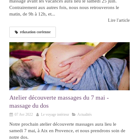
massage avant les vacances aura lieu le samedi 25 juin.
Contrairement aux autres fois, nous nous retrouverons le
matin, de 9h à 12h, et...
Lire l'article
relaxation coréenne
Atelier découverte massages du 7 mai -
massage du dos
07 Avr 2022
Le voyage intérieur
Actualités
Notre prochain atelier découverte massages aura lieu le
samedi 7 mai, à Aix en Provence, et nous prendrons soin de
notre dos.