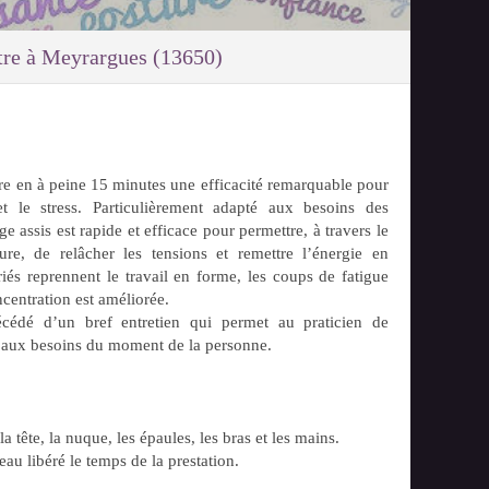
re à Meyrargues (13650)
re en à peine 15 minutes une efficacité remarquable pour
et le stress. Particulièrement adapté aux besoins des
ge assis est rapide et efficace pour permettre, à travers le
cure, de relâcher les tensions et remettre l’énergie en
ariés reprennent le travail en forme, les coups de fatigue
ncentration est améliorée.
cédé d’un bref entretien qui permet au praticien de
 aux besoins du moment de la personne.
a tête, la nuque, les épaules, les bras et les mains.
au libéré le temps de la prestation.