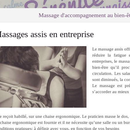
Massage d'accompagnement au bien-êt
assages assis en entreprise
Le massage assis off
réduire la fatigue 
entreprises, le massa
bien-être qu’il pro
circulation. Les sal
sont diminués, la co
Le massage est pré
s’accorder au mieux
se reçoit habillé, sur une chaise ergonomique. Le praticien masse le dos, l
chaise ergonomique est fournie et il ne nécessite qu’une salle ou un bure
ditions pratiques: à définir avec vous, en fonction de vos besoins