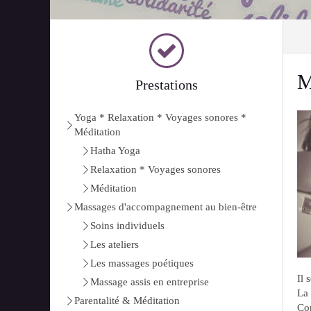
M
Prestations
Yoga * Relaxation * Voyages sonores *
Méditation
Hatha Yoga
Relaxation * Voyages sonores
Méditation
Massages d'accompagnement au bien-être
Soins individuels
Les ateliers
Les massages poétiques
Il 
Massage assis en entreprise
La 
Parentalité & Méditation
Con