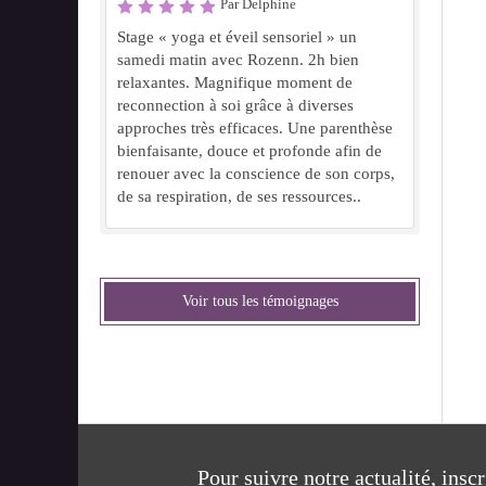
Par Delphine
Stage « yoga et éveil sensoriel » un
samedi matin avec Rozenn. 2h bien
relaxantes. Magnifique moment de
reconnection à soi grâce à diverses
approches très efficaces. Une parenthèse
bienfaisante, douce et profonde afin de
renouer avec la conscience de son corps,
de sa respiration, de ses ressources..
Voir tous les témoignages
Pour suivre notre actualité, insc