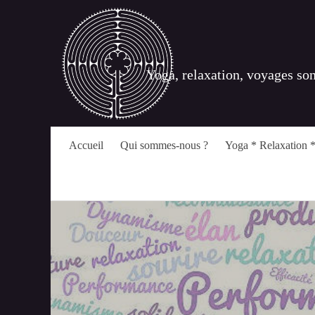
Yoga, relaxation, voyages so
Accueil
Qui sommes-nous ?
Yoga * Relaxation *