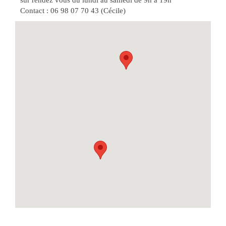
sur rendez vous du lundi au samedi de 9h à 19h
Contact : 06 98 07 70 43 (Cécile)