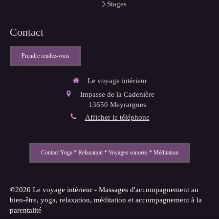
Stages
Contact
Prendre rendez-vous
Le voyage intérieur
Impasse de la Cadenière
13650
Meyrargues
Afficher le téléphone
Contact Yoga * Relaxation * Voyages sonores * Méditation
©2020 Le voyage intérieur - Massages d'accompagnement au
bien-être, yoga, relaxation, méditation et accompagnement à la
parentalité