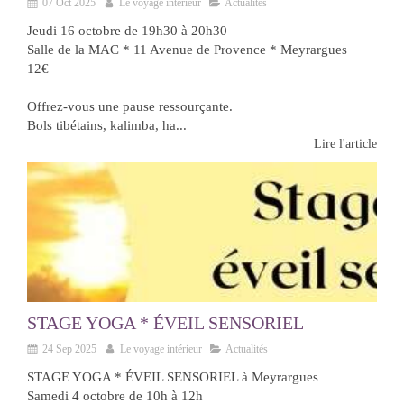
07 Oct 2025
Le voyage intérieur
Actualités
Jeudi 16 octobre de 19h30 à 20h30
Salle de la MAC * 11 Avenue de Provence * Meyrargues
12€
Offrez-vous une pause ressourçante.
Bols tibétains, kalimba, ha...
Lire l'article
STAGE YOGA * ÉVEIL SENSORIEL
24 Sep 2025
Le voyage intérieur
Actualités
STAGE YOGA * ÉVEIL SENSORIEL à Meyrargues
Samedi 4 octobre de 10h à 12h