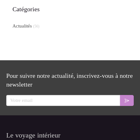
Catégories
Actualités
(56)
Pour suivre notre actualité, inscrivez-vous à notre
newsletter
Le voyage intérieur