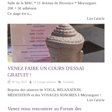
Salle de la MAC * 11 Avenue de Provence * Meyrargues
20€ + 5€ adhésion
Ce stage est o...
Lire l'article
VENEZ FAIRE UN COURS D'ESSAI
GRATUIT !
09 Sep 2025
Le voyage intérieur
Actualités
Reprise des séances de YOGA, RELAXATION,
MÉDITATION et des VOYAGES SONORES à Meyrargues !
Lire l'article
Venez nous rencontrer au Forum des