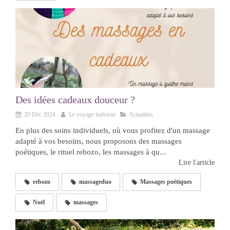
Des idées cadeaux douceur ?
20 Déc 2024
Le voyage intérieur
Actualités
En plus des soins individuels, où vous profitez d'un massage
adapté à vos besoins, nous proposons des massages
poétiques, le rituel rebozo, les massages à qu...
Lire l'article
rebozo
massageduo
Massages poétiques
Noël
massages