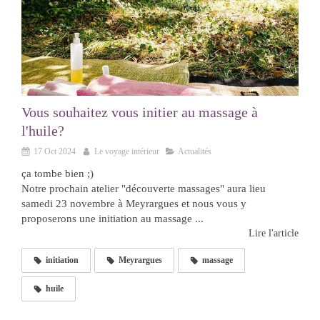
Vous souhaitez vous initier au massage à
l'huile?
17 Oct 2024
Le voyage intérieur
Actualités
ça tombe bien ;)
Notre prochain atelier "découverte massages" aura lieu
samedi 23 novembre à Meyrargues et nous vous y
proposerons une initiation au massage ...
Lire l'article
initiation
Meyrargues
massage
huile