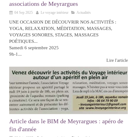
associations de Meyrargues
04 Sep 2025
Le voyage intérieur
Actualités
UNE OCCASION DE DÉCOUVRIR NOS ACTIVITÉS :
YOGA, RELAXATION, MÉDITATION, MASSAGES,
VOYAGES SONORES, STAGES, MASSAGES
POÉTIQUES...
Samedi 6 septembre 2025
9h-1...
Lire l'article
Article dans le BIM de Meyrargues : apéro de
fin d'année