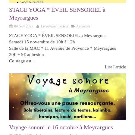
STAGE YOGA * ÉVEIL SENSORIEL à
Meyrargues
04 Nov 2025
Le voyage intérieur
Actualités
STAGE YOGA * ÉVEIL SENSORIEL à Meyrargues
Samedi 15 novembre de 10h à 12h
Salle de la MAC * 11 Avenue de Provence * Meyrargues
20€ + 5€ adhésion
Ce stage est...
Lire l'article
Voyage sonore le 16 octobre à Meyrargues