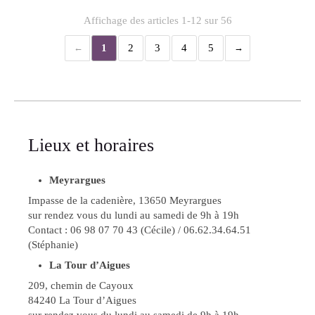
Affichage des articles 1-12 sur 56
1
2
3
4
5
Lieux et horaires
Meyrargues
Impasse de la cadenière, 13650 Meyrargues
sur rendez vous du lundi au samedi de 9h à 19h
Contact : 06 98 07 70 43 (Cécile) / 06.62.34.64.51
(Stéphanie)
La Tour d’Aigues
209, chemin de Cayoux
84240 La Tour d’Aigues