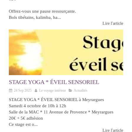
Offrez-vous une pause ressourçante.
Bols tibétains, kalimba, ha...
Lire l'article
STAGE YOGA * ÉVEIL SENSORIEL
24 Sep 2025
Le voyage intérieur
Actualités
STAGE YOGA * ÉVEIL SENSORIEL à Meyrargues
Samedi 4 octobre de 10h à 12h
Salle de la MAC * 11 Avenue de Provence * Meyrargues
20€ + 5€ adhésion
Ce stage est o...
Lire l'article