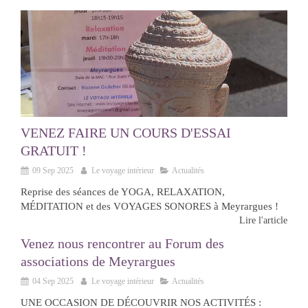
VENEZ FAIRE UN COURS D'ESSAI
GRATUIT !
09 Sep 2025
Le voyage intérieur
Actualités
Reprise des séances de YOGA, RELAXATION,
MÉDITATION et des VOYAGES SONORES à Meyrargues !
Lire l'article
Venez nous rencontrer au Forum des
associations de Meyrargues
04 Sep 2025
Le voyage intérieur
Actualités
UNE OCCASION DE DÉCOUVRIR NOS ACTIVITÉS :