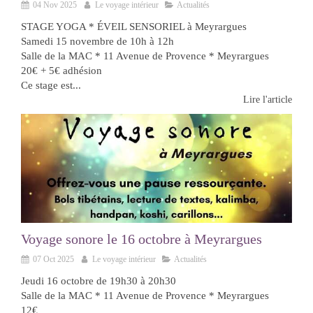
04 Nov 2025
Le voyage intérieur
Actualités
STAGE YOGA * ÉVEIL SENSORIEL à Meyrargues
Samedi 15 novembre de 10h à 12h
Salle de la MAC * 11 Avenue de Provence * Meyrargues
20€ + 5€ adhésion
Ce stage est...
Lire l'article
Voyage sonore le 16 octobre à Meyrargues
07 Oct 2025
Le voyage intérieur
Actualités
Jeudi 16 octobre de 19h30 à 20h30
Salle de la MAC * 11 Avenue de Provence * Meyrargues
12€