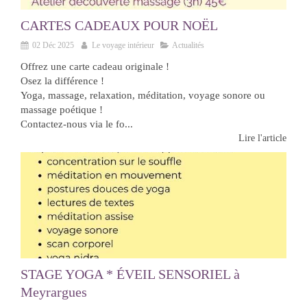
CARTES CADEAUX POUR NOËL
02 Déc 2025
Le voyage intérieur
Actualités
Offrez une carte cadeau originale !
Osez la différence !
Yoga, massage, relaxation, méditation, voyage sonore ou
massage poétique !
Contactez-nous via le fo...
Lire l'article
STAGE YOGA * ÉVEIL SENSORIEL à
Meyrargues