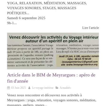
YOGA, RELAXATION, MÉDITATION, MASSAGES,
VOYAGES SONORES, STAGES, MASSAGES
POÉTIQUES...
Samedi 6 septembre 2025
9h-1...
Lire l'article
Article dans le BIM de Meyrargues : apéro de
fin d'année
03 Juin 2025
Le voyage intérieur
Actualités
Venez nous rencontrer et découvrez nos activités à
Meyrargues : yoga, relaxation, voyages sonores, méditation,
massages, ateliers, stages...