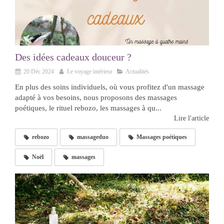
Des idées cadeaux douceur ?
20 Déc 2024
Le voyage intérieur
Actualités
En plus des soins individuels, où vous profitez d'un massage
adapté à vos besoins, nous proposons des massages
poétiques, le rituel rebozo, les massages à qu...
Lire l'article
rebozo
massageduo
Massages poétiques
Noël
massages