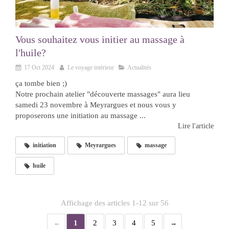
Vous souhaitez vous initier au massage à
l'huile?
17 Oct 2024
Le voyage intérieur
Actualités
ça tombe bien ;)
Notre prochain atelier "découverte massages" aura lieu
samedi 23 novembre à Meyrargues et nous vous y
proposerons une initiation au massage ...
Lire l'article
initiation
Meyrargues
massage
huile
Affichage des articles 1-12 sur 56
1
2
3
4
5