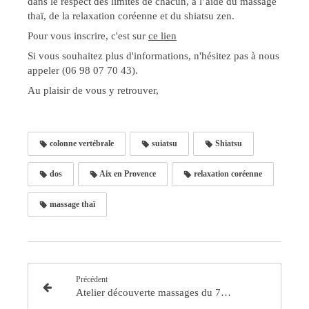
dans le respect des limites de chacun, à l’aide du massage
thaï, de la relaxation coréenne et du shiatsu zen.
Pour vous inscrire, c'est sur
ce lien
Si vous souhaitez plus d'informations, n'hésitez pas à nous
appeler (06 98 07 70 43).
Au plaisir de vous y retrouver,
colonne vertébrale
suiatsu
Shiatsu
dos
Aix en Provence
relaxation coréenne
massage thaï
Précédent
Atelier découverte massages du 7 mai - massage du dos