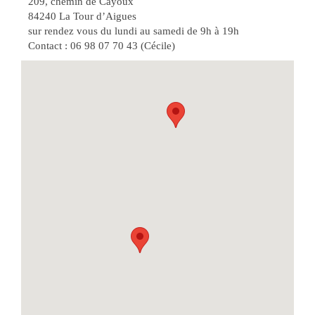
209, chemin de Cayoux
84240 La Tour d’Aigues
sur rendez vous du lundi au samedi de 9h à 19h
Contact : 06 98 07 70 43 (Cécile)