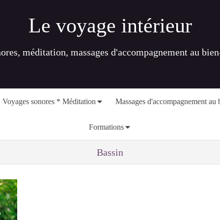
Le voyage intérieur
nores, méditation, massages d'accompagnement au bien-ê
 Voyages sonores * Méditation
Massages d'accompagnement au b
Formations
Bassin