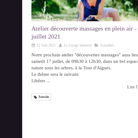
Atelier découverte massages en plein air -
juillet 2021
12 Juin 2021
Le voyage intérieur
Actualités
Notre prochain atelier "découvertes massages" aura lieu
samedi 17 juillet, de 09h30 à 12h30, dans un bel espac
nature sous les arbres, à la Tour d'Aigues.
Le thème sera le suivant:
Libérer ...
Lire l'
bassin