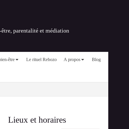
tre, parentalité et médiation
ien-être
Le rituel Rebozo
A propos
Blog
Lieux et horaires