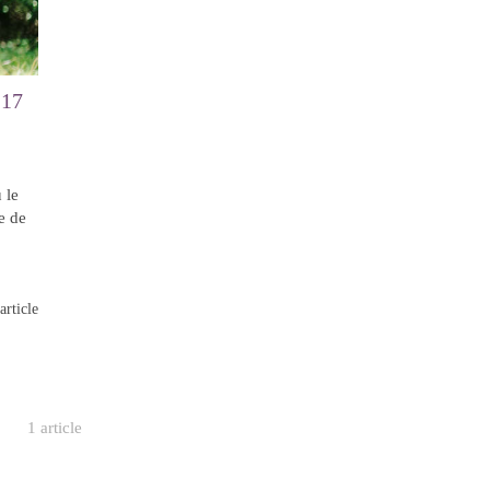
 17
 le
e de
article
1 article