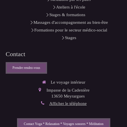
Ateliers à l'école
Stages & formations
Massages d'accompagnement au bien-être
Formations pour le secteur médico-social
Stages
Contact
Prendre rendez-vous
Le voyage intérieur
Impasse de la Cadenière
13650
Meyrargues
Afficher le téléphone
Contact Yoga * Relaxation * Voyages sonores * Méditation