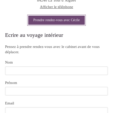
84240
La Tour d’Aigues
Afficher le téléphone
Prendre rendez-vous avec Cécile
Ecrire au voyage intérieur
Pensez à prendre rendez-vous avec le cabinet avant de vous
déplacer.
Nom
Prénom
Email