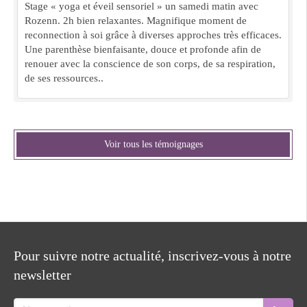
Stage « yoga et éveil sensoriel » un samedi matin avec
Rozenn. 2h bien relaxantes. Magnifique moment de
reconnection à soi grâce à diverses approches très efficaces.
Une parenthèse bienfaisante, douce et profonde afin de
renouer avec la conscience de son corps, de sa respiration,
de ses ressources..
Voir tous les témoignages
Pour suivre notre actualité, inscrivez-vous à notre
newsletter
Votre email