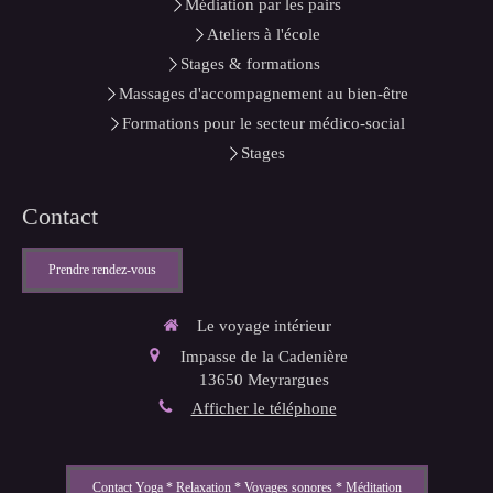
Médiation par les pairs
Ateliers à l'école
Stages & formations
Massages d'accompagnement au bien-être
Formations pour le secteur médico-social
Stages
Contact
Prendre rendez-vous
Le voyage intérieur
Impasse de la Cadenière
13650
Meyrargues
Afficher le téléphone
Contact Yoga * Relaxation * Voyages sonores * Méditation