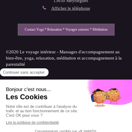
13650
Meyrargues
Afficher le téléphone
Contact Yoga * Relaxation * Voyages sonores * Méditation
©2020 Le voyage intérieur - Massages d'accompagnement au
bien-être, yoga, relaxation, méditation et accompagnement à la
parentalité
Plan du site
Mentions légales
Création et référencement du site par Simplébo
Site partenaire de
Annuaire Thérapeutes