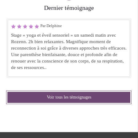
Dernier témoignage
Par Delphine
Stage « yoga et éveil sensoriel » un samedi matin avec
Rozenn. 2h bien relaxantes. Magnifique moment de
reconnection à soi grâce à diverses approches très efficaces.
Une parenthèse bienfaisante, douce et profonde afin de
renouer avec la conscience de son corps, de sa respiration,
de ses ressources..
Voir tous les témoignages