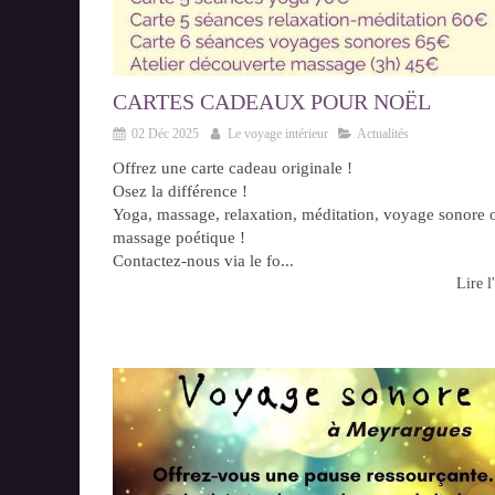
CARTES CADEAUX POUR NOËL
02 Déc 2025
Le voyage intérieur
Actualités
Offrez une carte cadeau originale !
Osez la différence !
Yoga, massage, relaxation, méditation, voyage sonore 
massage poétique !
Contactez-nous via le fo...
Lire l'