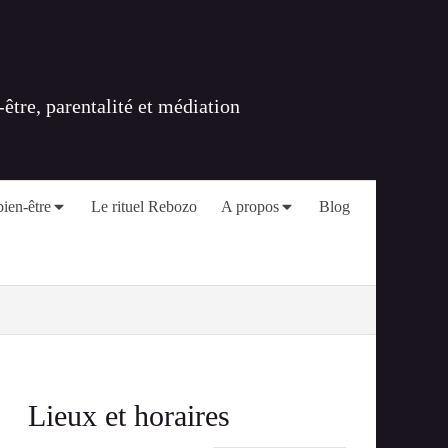
tre, parentalité et médiation
ien-être
Le rituel Rebozo
A propos
Blog
Lieux et horaires