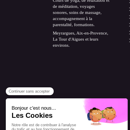
Cours de yoga, de relaxation et
de méditation, voyages
sonores, soins de massage,
accompagnement à la
parentalité, formations.
Meyrargues, Aix-en-Provence,
La Tour d'Aigues et leurs
environs.