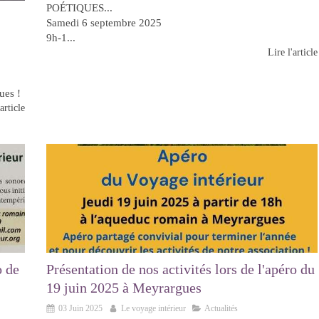
POÉTIQUES...
Samedi 6 septembre 2025
9h-1...
Lire l'article
es !
article
o de
Présentation de nos activités lors de l'apéro du
19 juin 2025 à Meyrargues
03 Juin 2025
Le voyage intérieur
Actualités