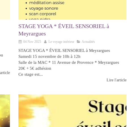
STAGE YOGA * ÉVEIL SENSORIEL à
Meyrargues
04 Nov 2025
Le voyage intérieur
Actualités
STAGE YOGA * ÉVEIL SENSORIEL à Meyrargues
ou
Samedi 15 novembre de 10h à 12h
Salle de la MAC * 11 Avenue de Provence * Meyrargues
20€ + 5€ adhésion
article
Ce stage est...
Lire l'article