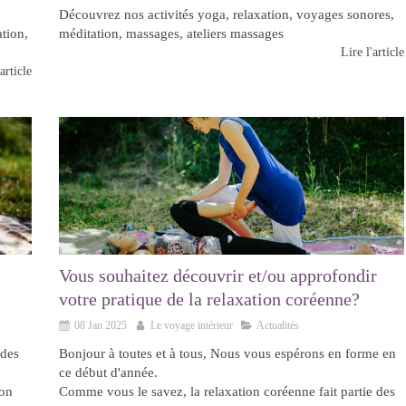
Découvrez nos activités yoga, relaxation, voyages sonores,
tion,
méditation, massages, ateliers massages
Lire l'article
article
Vous souhaitez découvrir et/ou approfondir
votre pratique de la relaxation coréenne?
08 Jan 2025
Le voyage intérieur
Actualités
 des
Bonjour à toutes et à tous, Nous vous espérons en forme en
ce début d'année.
ion
Comme vous le savez, la relaxation coréenne fait partie des