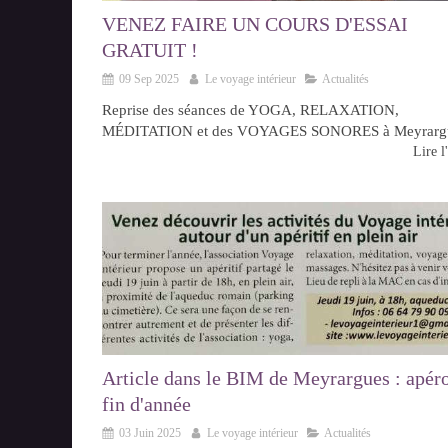
VENEZ FAIRE UN COURS D'ESSAI
GRATUIT !
09 Sep 2025
Le voyage intérieur
Actualités
Reprise des séances de YOGA, RELAXATION,
MÉDITATION et des VOYAGES SONORES à Meyrargu
Lire l'
Article dans le BIM de Meyrargues : apér
fin d'année
03 Juin 2025
Le voyage intérieur
Actualités