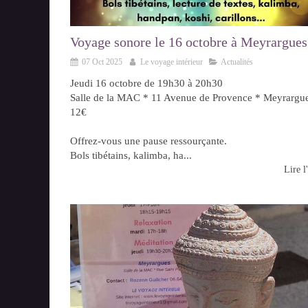
Voyage sonore le 16 octobre à Meyrargues
07 Oct 2025
Le voyage intérieur
Actualités
Jeudi 16 octobre de 19h30 à 20h30
Salle de la MAC * 11 Avenue de Provence * Meyrargu
12€
Offrez-vous une pause ressourçante.
Bols tibétains, kalimba, ha...
Lire l'