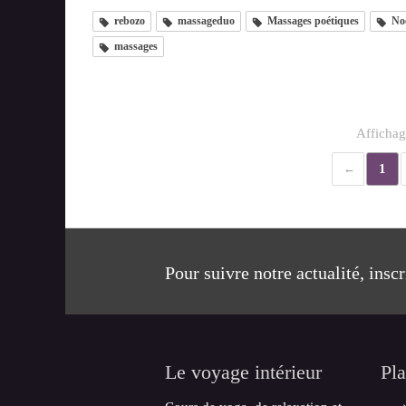
rebozo
massageduo
Massages poétiques
No
massages
Affichag
1
Pour suivre notre actualité, insc
Le voyage intérieur
Pla