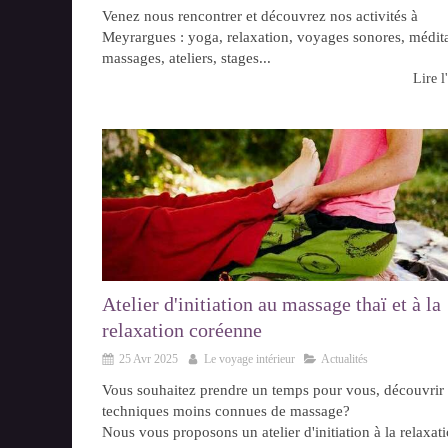
Venez nous rencontrer et découvrez nos activités à
Meyrargues : yoga, relaxation, voyages sonores, médita
massages, ateliers, stages...
Lire l'
Atelier d'initiation au massage thaï et à la
relaxation coréenne
25 Avr 2025
Le voyage intérieur
Actualités
Vous souhaitez prendre un temps pour vous, découvrir
techniques moins connues de massage?
Nous vous proposons un atelier d'initiation à la relaxat