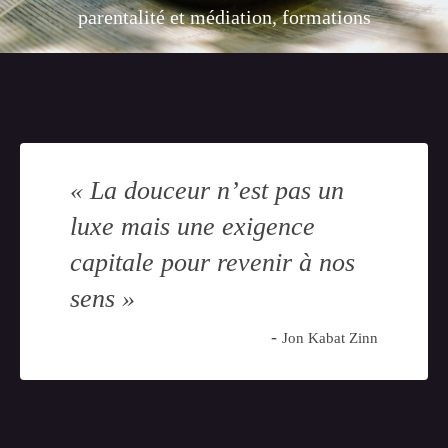
parentalité et médiation, formations
« La douceur n’est pas un
luxe mais une exigence
capitale pour revenir à nos
sens »
-
Jon Kabat Zinn