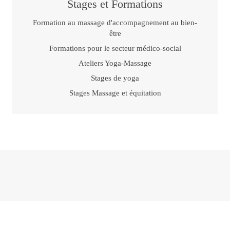
Stages et Formations
Formation au massage d'accompagnement au bien-
être
Formations pour le secteur médico-social
Ateliers Yoga-Massage
Stages de yoga
Stages Massage et équitation