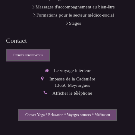
Massages d'accompagnement au bien-être
Formations pour le secteur médico-social
Stages
Contact
Prendre rendez-vous
Le voyage intérieur
Impasse de la Cadenière
13650
Meyrargues
Afficher le téléphone
Contact Yoga * Relaxation * Voyages sonores * Méditation