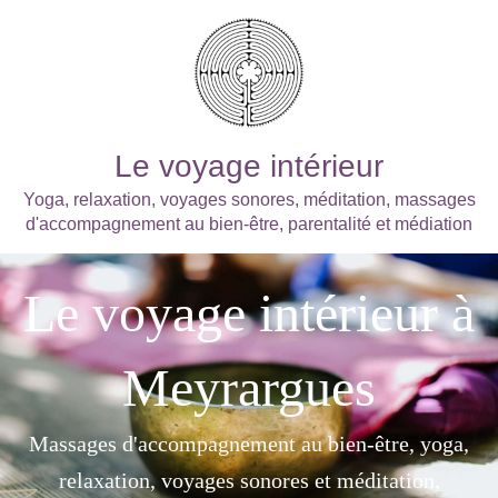
Le voyage intérieur
Yoga, relaxation, voyages sonores, méditation, massages
d'accompagnement au bien-être, parentalité et médiation
Le voyage intérieur à
Meyrargues
Massages d'accompagnement au bien-être, yoga,
relaxation, voyages sonores et méditation,