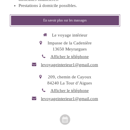
Prestations à domicile possibles.
En savoir plus sur les massages
Le voyage intérieur
Impasse de la Cadenière
13650
Meyrargues
Afficher le téléphone
levoyageinterieur1@gmail.com
209, chemin de Cayoux
84240
La Tour d’Aigues
Afficher le téléphone
levoyageinterieur1@gmail.com