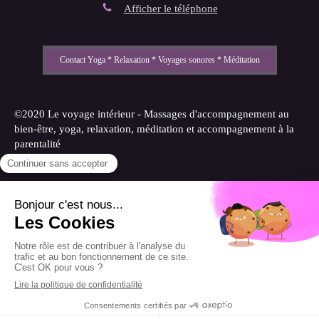
Afficher le téléphone
Contact Yoga * Relaxation * Voyages sonores * Méditation
©2020 Le voyage intérieur - Massages d'accompagnement au
bien-être, yoga, relaxation, méditation et accompagnement à la
parentalité
Plan du site
Mentions légales
Création et référencement du site par Simplébo
Site partenaire de
Annuaire Thérapeutes