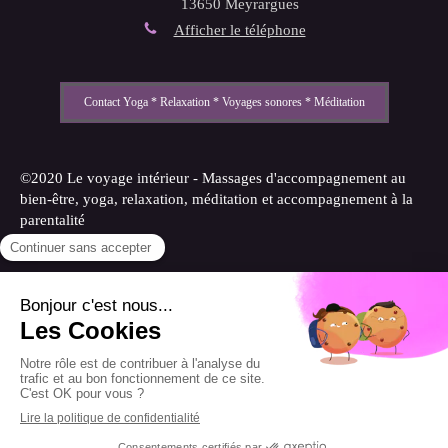
13650
Meyrargues
Afficher le téléphone
Contact Yoga * Relaxation * Voyages sonores * Méditation
©2020 Le voyage intérieur - Massages d'accompagnement au
bien-être, yoga, relaxation, méditation et accompagnement à la
parentalité
Plan du site
Mentions légales
Création et référencement du site par Simplébo
Site partenaire de
Annuaire Thérapeutes