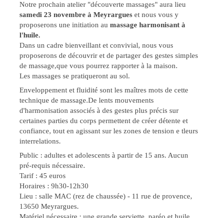
Notre prochain atelier "découverte massages" aura lieu
samedi 23 novembre à Meyrargues
et nous vous y
proposerons une initiation au
massage harmonisant à
l'huile.
Dans un cadre bienveillant et convivial, nous vous
proposerons de découvrir et de partager des gestes simples
de massage,que vous pourrez rapporter à la maison.
Les massages se pratiqueront au sol.
Enveloppement et fluidité sont les maîtres mots de cette
technique de massage.De lents mouvements
d'harmonisation associés à des gestes plus précis sur
certaines parties du corps permettent de créer détente et
confiance, tout en agissant sur les zones de tension e tleurs
interrelations.
Public : adultes et adolescents à partir de 15 ans. Aucun
pré-requis nécessaire.
Tarif : 45 euros
Horaires : 9h30-12h30
Lieu : salle MAC (rez de chaussée) - 11 rue de provence,
13650 Meyrargues.
Matériel nécessaire : une grande serviette, paréo et huile