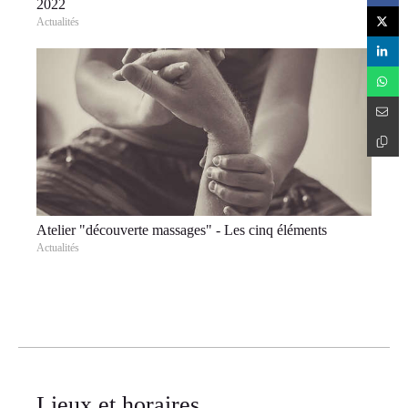
2022
Actualités
Atelier "découverte massages" - Les cinq éléments
Actualités
Lieux et horaires