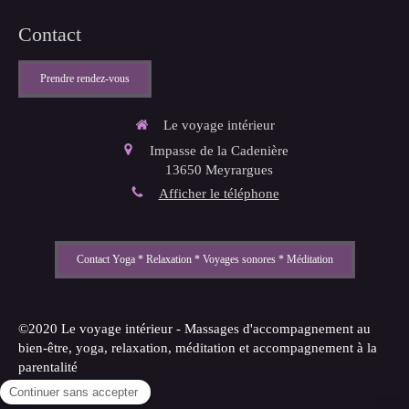
Contact
Prendre rendez-vous
Le voyage intérieur
Impasse de la Cadenière
13650
Meyrargues
Afficher le téléphone
Contact Yoga * Relaxation * Voyages sonores * Méditation
©2020 Le voyage intérieur - Massages d'accompagnement au
bien-être, yoga, relaxation, méditation et accompagnement à la
parentalité