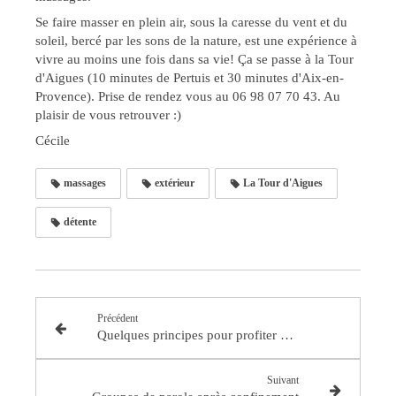
Se faire masser en plein air, sous la caresse du vent et du
soleil, bercé par les sons de la nature, est une expérience à
vivre au moins une fois dans sa vie! Ça se passe à la Tour
d'Aigues (10 minutes de Pertuis et 30 minutes d'Aix-en-
Provence). Prise de rendez vous au 06 98 07 70 43. Au
plaisir de vous retrouver :)
Cécile
massages
extérieur
La Tour d'Aigues
détente
Précédent
Quelques principes pour profiter pleinement des séances de yoga
Suivant