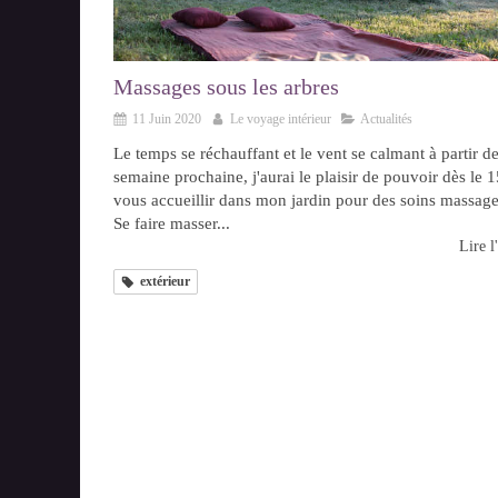
Massages sous les arbres
11 Juin 2020
Le voyage intérieur
Actualités
Le temps se réchauffant et le vent se calmant à partir de
semaine prochaine, j'aurai le plaisir de pouvoir dès le 1
vous accueillir dans mon jardin pour des soins massage
Se faire masser...
Lire l'
extérieur