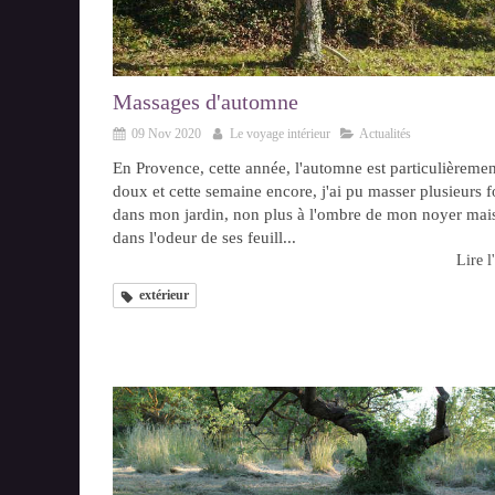
Massages d'automne
09 Nov 2020
Le voyage intérieur
Actualités
En Provence, cette année, l'automne est particulièremen
doux et cette semaine encore, j'ai pu masser plusieurs f
dans mon jardin, non plus à l'ombre de mon noyer mai
dans l'odeur de ses feuill...
Lire l'
extérieur