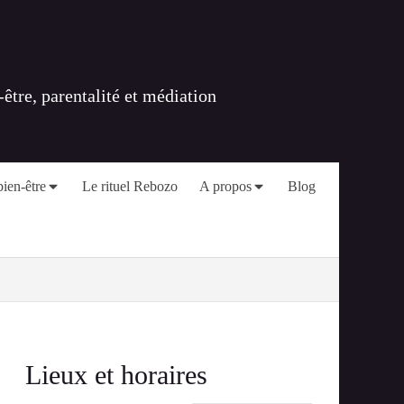
tre, parentalité et médiation
ien-être
Le rituel Rebozo
A propos
Blog
Lieux et horaires