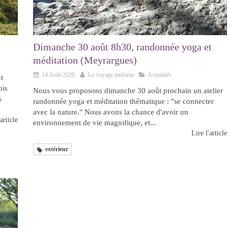
Dimanche 30 août 8h30, randonnée yoga et
méditation (Meyrargues)
14 Août 2020
Le voyage intérieur
Actualités
t
ois
Nous vous proposons dimanche 30 août prochain un atelier
s
randonnée yoga et méditation thématique : "se connecter
avec la nature." Nous avons la chance d'avoir un
article
environnement de vie magnifique, et...
Lire l'article
extérieur