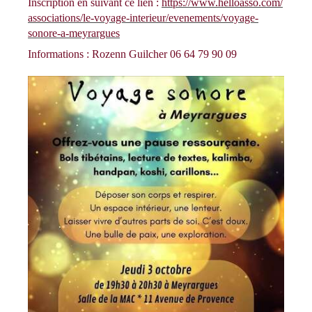
Inscription en suivant ce lien :
https://www.helloasso.com/
associations/le-voyage-
interieur/evenements/voyage-
sonore-a-meyrargues
Informations : Rozenn Guilcher 06 64 79 90 09