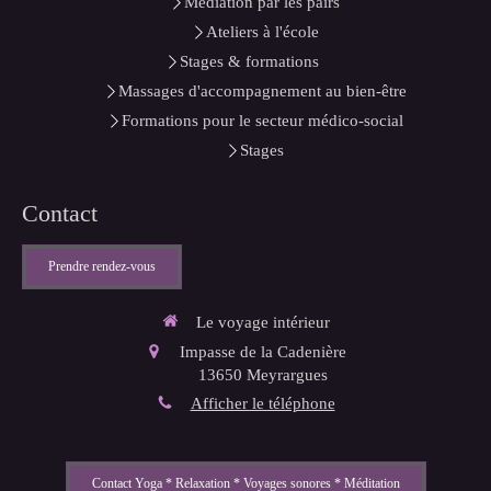
Médiation par les pairs
Ateliers à l'école
Stages & formations
Massages d'accompagnement au bien-être
Formations pour le secteur médico-social
Stages
Contact
Prendre rendez-vous
Le voyage intérieur
Impasse de la Cadenière
13650
Meyrargues
Afficher le téléphone
Contact Yoga * Relaxation * Voyages sonores * Méditation