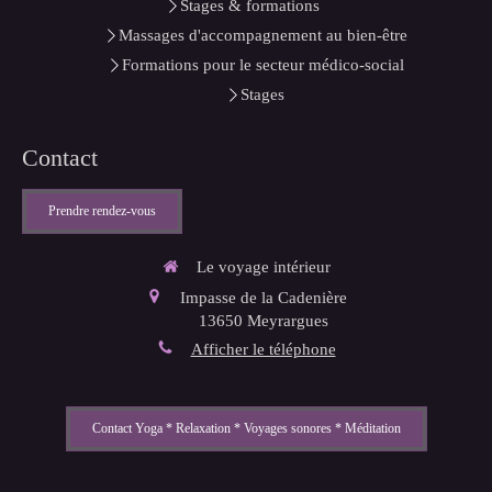
Stages & formations
Massages d'accompagnement au bien-être
Formations pour le secteur médico-social
Stages
Contact
Prendre rendez-vous
Le voyage intérieur
Impasse de la Cadenière
13650
Meyrargues
Afficher le téléphone
Contact Yoga * Relaxation * Voyages sonores * Méditation