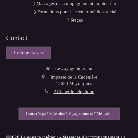
Massages d'accompagnement au bien-être
Formations pour le secteur médico-social
Stages
Contact
Prendre rendez-vous
Le voyage intérieur
Impasse de la Cadenière
13650
Meyrargues
Afficher le téléphone
Contact Yoga * Relaxation * Voyages sonores * Méditation
©2020 Le voyage intérieur - Massages d'accompagnement au