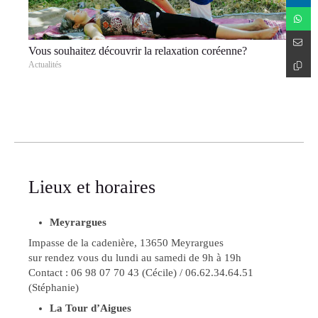
Vous souhaitez découvrir la relaxation coréenne?
Actualités
Lieux et horaires
Meyrargues
Impasse de la cadenière, 13650 Meyrargues
sur rendez vous du lundi au samedi de 9h à 19h
Contact : 06 98 07 70 43 (Cécile) / 06.62.34.64.51
(Stéphanie)
La Tour d’Aigues