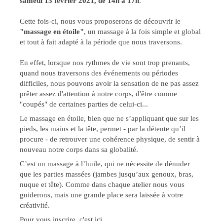
samedi 13 février 2021, de 14h à 17h
.
Cette fois-ci, nous vous proposerons de découvrir le
"massage en étoile"
, un massage à la fois simple et global
et tout à fait adapté à la période que nous traversons.
En effet, lorsque nos rythmes de vie sont trop prenants,
quand nous traversons des événements ou périodes
difficiles, nous pouvons avoir la sensation de ne pas assez
prêter assez d'attention à notre corps, d'être comme
"coupés" de certaines parties de celui-ci...
Le massage en étoile, bien que ne s’appliquant que sur les
pieds, les mains et la tête, permet - par la détente qu’il
procure - de retrouver une cohérence physique, de sentir à
nouveau notre corps dans sa globalité.
C’est un massage à l’huile, qui ne nécessite de dénuder
que les parties massées (jambes jusqu’aux genoux, bras,
nuque et tête). Comme dans chaque atelier nous vous
guiderons, mais une grande place sera laissée à votre
créativité.
Pour vous inscrire, c'est
ici