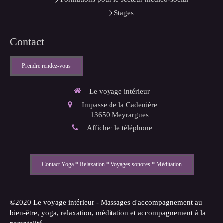
Stages
Contact
Prendre rendez-vous
Le voyage intérieur
Impasse de la Cadenière
13650
Meyrargues
Afficher le téléphone
Contact Yoga * Relaxation * Voyages sonores * Méditation
©2020 Le voyage intérieur - Massages d'accompagnement au
bien-être, yoga, relaxation, méditation et accompagnement à la
parentalité