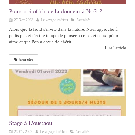
Pourquoi offrir de la douceur à Noël ?
27 Nov 2023
Le voyage intérieur
Actualités
Alors que le froid s'invite dans la nature, Noël approche à
petits pas et c'est le temps de penser à celles et ceux qu'on
aime et que l'on a envie de chérir....
Lire l'article
bien-être
Stage à L'oustaou
23 Fév 2022
Le voyage intérieur
Actualités