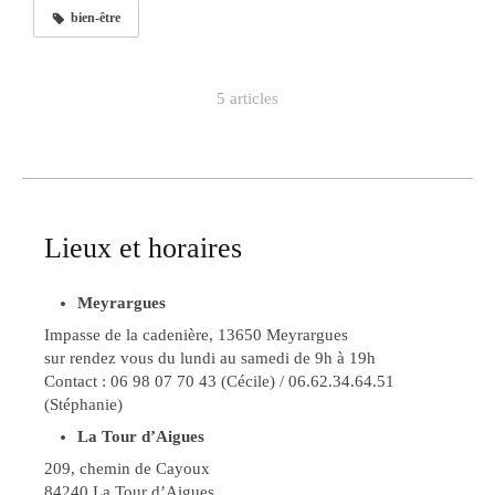
bien-être
5 articles
Lieux et horaires
Meyrargues
Impasse de la cadenière, 13650 Meyrargues
sur rendez vous du lundi au samedi de 9h à 19h
Contact : 06 98 07 70 43 (Cécile) / 06.62.34.64.51
(Stéphanie)
La Tour d’Aigues
209, chemin de Cayoux
84240 La Tour d’Aigues