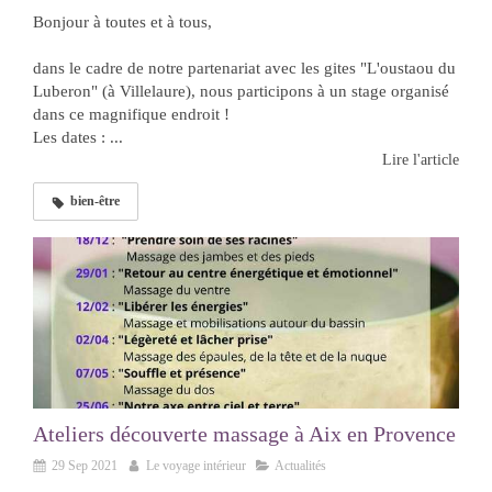
Bonjour à toutes et à tous,
dans le cadre de notre partenariat avec les gites "L'oustaou du
Luberon" (à Villelaure), nous participons à un stage organisé
dans ce magnifique endroit !
Les dates : ...
Lire l'article
bien-être
Ateliers découverte massage à Aix en Provence
29 Sep 2021
Le voyage intérieur
Actualités