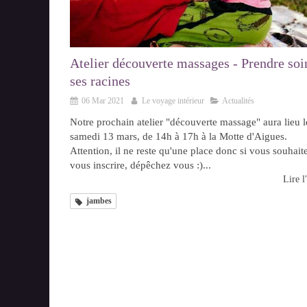
Atelier découverte massages - Prendre soi
ses racines
06 Mar 2021
Le voyage intérieur
Actualités
Notre prochain atelier "découverte massage" aura lieu l
samedi 13 mars, de 14h à 17h à la Motte d'Aigues.
Attention, il ne reste qu'une place donc si vous souhait
vous inscrire, dépêchez vous :)...
Lire l'
jambes