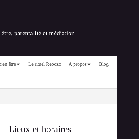
tre, parentalité et médiation
ien-être
Le rituel Rebozo
A propos
Blog
Lieux et horaires