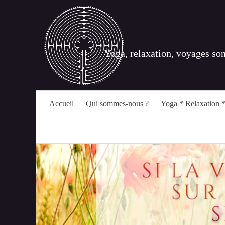
Yoga, relaxation, voyages so
Accueil
Qui sommes-nous ?
Yoga * Relaxation *