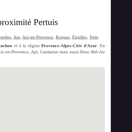
proximité Pertuis
nelles
,
Apt
,
Aix-en-Provence
,
Rognac
,
Éguilles
,
Trets
.
ucluse
et à la région
Provence-Alpes-Côte d'Azur
. En
'Aix-en-Provence, Apt, Gardanne mais aussi Bouc-Bel-Air