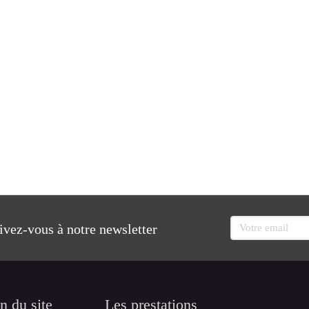
Votre email
rivez-vous à notre newsletter
n du site
Les prestations