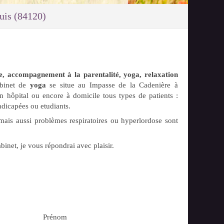
uis (84120)
, accompagnement à la parentalité, yoga, relaxation
binet de
yoga
se situe au Impasse de la Cadenière à
en hôpital ou encore à domicile tous types de patients :
ndicapées ou etudiants.
s mais aussi problèmes respiratoires ou hyperlordose sont
inet, je vous répondrai avec plaisir.
Prénom