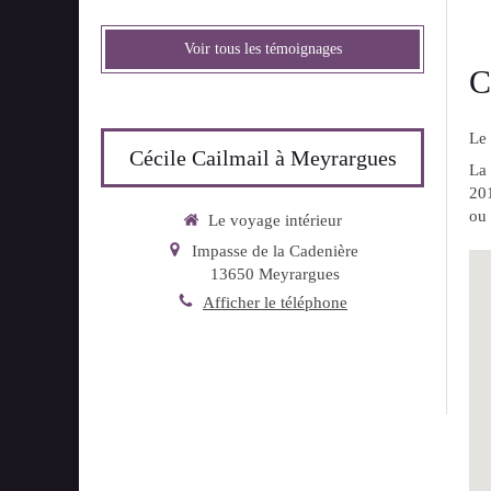
Voir tous les témoignages
C
Le 
Cécile Cailmail à Meyrargues
La
201
ou
Le voyage intérieur
Impasse de la Cadenière
13650
Meyrargues
Afficher le téléphone