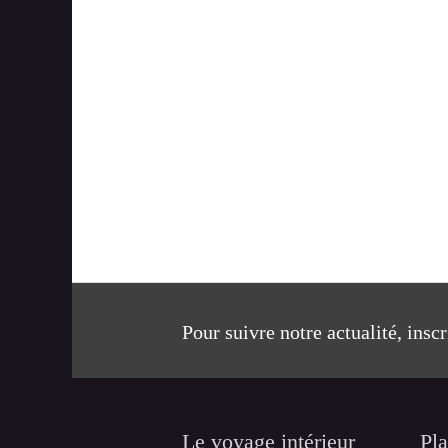
Pour suivre notre actualité, insc
Le voyage intérieur
Pla