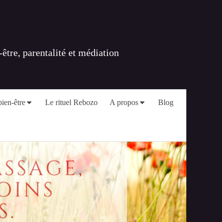
tre, parentalité et médiation
ien-être
Le rituel Rebozo
A propos
Blog