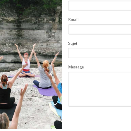
Email
Sujet
Message