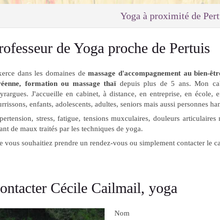
Yoga à proximité de Pert
rofesseur de Yoga proche de Pertuis
exerce dans les domaines de
massage d'accompagnement au bien-être
réenne, formation ou massage thaï
depuis plus de 5 ans. Mon ca
rargues. J'accueille en cabinet, à distance, en entreprise, en école, 
rrissons, enfants, adolescents, adultes, seniors mais aussi personnes ha
ertension, stress, fatigue, tensions muxculaires, douleurs articulaire
ant de maux traités par les techniques de yoga.
 vous souhaitiez prendre un rendez-vous ou simplement contacter le cab
ontacter Cécile Cailmail, yoga
Nom