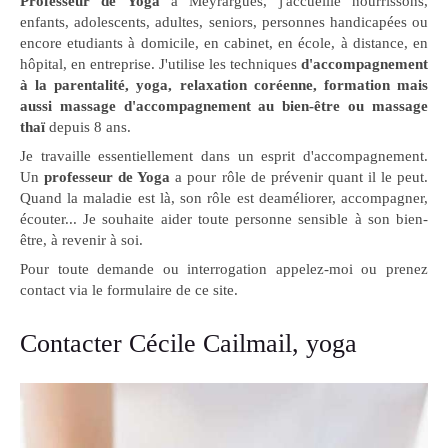
Professeur de Yoga
à Meyrargues, j'accueille nourrissons,
enfants, adolescents, adultes, seniors, personnes handicapées ou
encore etudiants à domicile, en cabinet, en école, à distance, en
hôpital, en entreprise. J'utilise les techniques
d'accompagnement
à la parentalité, yoga, relaxation coréenne, formation mais
aussi massage d'accompagnement au bien-être ou massage
thaï
depuis 8 ans.
Je travaille essentiellement dans un esprit d'accompagnement.
Un
professeur de Yoga
a pour rôle de prévenir quant il le peut.
Quand la maladie est là, son rôle est deaméliorer, accompagner,
écouter... Je souhaite aider toute personne sensible à son bien-
être, à revenir à soi.
Pour toute demande ou interrogation appelez-moi ou prenez
contact via le formulaire de ce site.
Contacter Cécile Cailmail, yoga