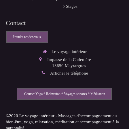
Stages
Contact
Prendre rendez-vous
Le voyage intérieur
Impasse de la Cadenière
13650
Meyrargues
Afficher le téléphone
Contact Yoga * Relaxation * Voyages sonores * Méditation
©2020 Le voyage intérieur - Massages d'accompagnement au
bien-être, yoga, relaxation, méditation et accompagnement à la
parentalité