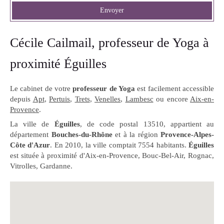
Envoyer
Cécile Cailmail, professeur de Yoga à
proximité Éguilles
Le cabinet de votre
professeur de Yoga
est facilement accessible
depuis
Apt
,
Pertuis
,
Trets
,
Venelles
,
Lambesc
ou encore
Aix-en-
Provence
.
La ville de
Éguilles
, de code postal 13510, appartient au
département
Bouches-du-Rhône
et à la région
Provence-Alpes-
Côte d'Azur
. En 2010, la ville comptait 7554 habitants.
Éguilles
est située à proximité d'Aix-en-Provence, Bouc-Bel-Air, Rognac,
Vitrolles, Gardanne.