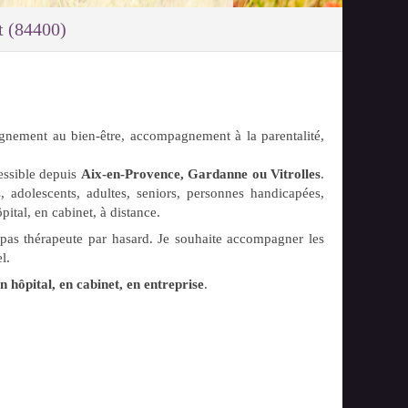
t (84400)
gnement au bien-être, accompagnement à la parentalité,
essible depuis
Aix-en-Provence, Gardanne ou Vitrolles
.
, adolescents, adultes, seniors, personnes handicapées,
pital, en cabinet, à distance.
pas thérapeute par hasard. Je souhaite accompagner les
l.
en hôpital, en cabinet, en entreprise
.