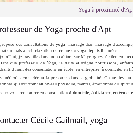
Yoga à proximité d'Ap
rofesseur de Yoga proche d'Apt
 propose des consultations de
yoga
, massage thaï, massage d'accompa
mation mais aussi relaxation coréenne ou yoga depuis 8 années.
ourd'hui, je travaille dans mon cabinet sur Meyrargues, facilement acc
tant que professeur de Yoga, je traite et soigne nourrissons, enfants
diants durant des consultations en école, en entreprise, à domicile, en hô
 méthodes considèrent la personne dans sa globalité. On ne devient 
sonnes qui souffrent au niveau physique, mental, émotionnel ou spiritue
peux vous rencontrer en consultation
à domicile, à distance, en école, 
ontacter Cécile Cailmail, yoga