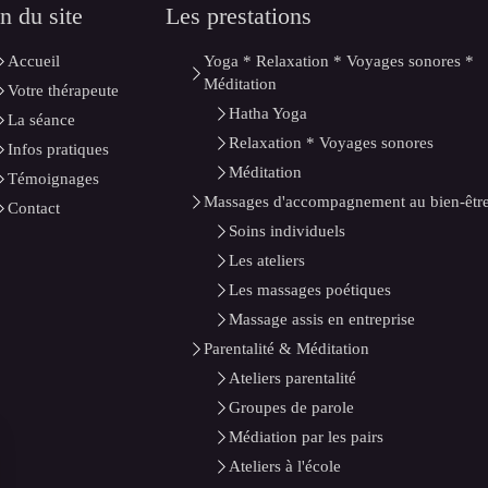
n du site
Les prestations
Accueil
Yoga * Relaxation * Voyages sonores *
Méditation
Votre thérapeute
Hatha Yoga
La séance
Relaxation * Voyages sonores
Infos pratiques
Méditation
Témoignages
Massages d'accompagnement au bien-êtr
Contact
Soins individuels
Les ateliers
Les massages poétiques
Massage assis en entreprise
Parentalité & Méditation
Ateliers parentalité
Groupes de parole
Médiation par les pairs
Ateliers à l'école