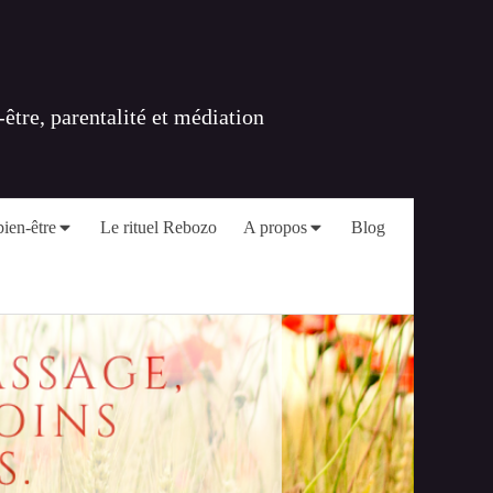
tre, parentalité et médiation
ien-être
Le rituel Rebozo
A propos
Blog