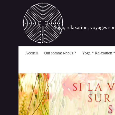
Yoga, relaxation, voyages so
Accueil
Qui sommes-nous ?
Yoga * Relaxation *