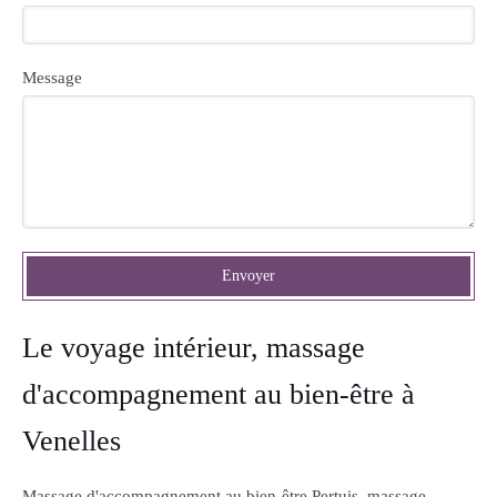
Message
Envoyer
Le voyage intérieur, massage
d'accompagnement au bien-être à
Venelles
Massage d'accompagnement au bien-être Pertuis
,
massage