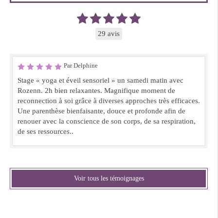
29 avis
Par Delphine
Stage « yoga et éveil sensoriel » un samedi matin avec
Rozenn. 2h bien relaxantes. Magnifique moment de
reconnection à soi grâce à diverses approches très efficaces.
Une parenthèse bienfaisante, douce et profonde afin de
renouer avec la conscience de son corps, de sa respiration,
de ses ressources..
Voir tous les témoignages