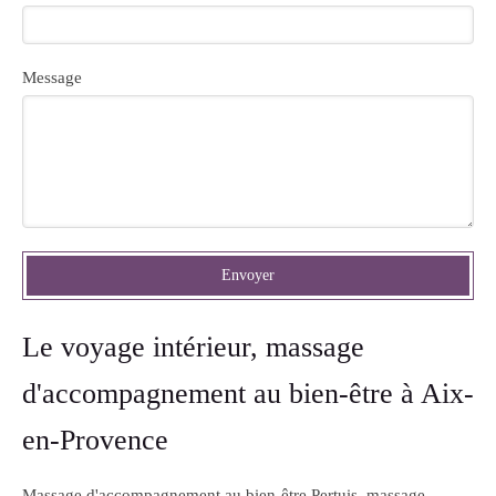
Message
Envoyer
Le voyage intérieur, massage
d'accompagnement au bien-être à Aix-
en-Provence
Massage d'accompagnement au bien-être Pertuis
,
massage