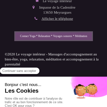
Le voyage intérieur
Impasse de la Cadenière
13650
Meyrargues
Afficher le téléphone
Contact Yoga * Relaxation * Voyages sonores * Méditation
©2020 Le voyage intérieur - Massages d'accompagnement au
bien-être, yoga, relaxation, méditation et accompagnement à la
parentalité
Plan du site
Mentions légales
Création et référencement du site par Simplébo