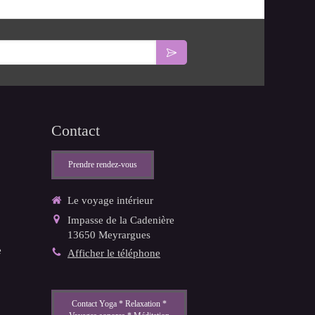
Contact
Prendre rendez-vous
Le voyage intérieur
Impasse de la Cadenière
13650
Meyrargues
e
Afficher le téléphone
Contact Yoga * Relaxation *