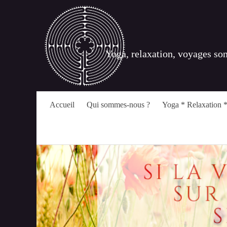
Yoga, relaxation, voyages so
Accueil
Qui sommes-nous ?
Yoga * Relaxation *