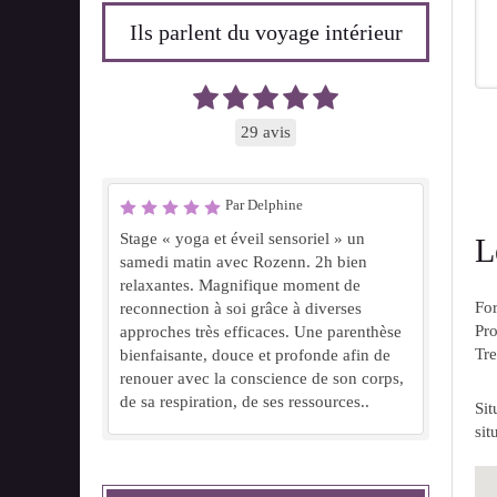
Ils parlent du voyage intérieur
29 avis
Par Delphine
Stage « yoga et éveil sensoriel » un
L
samedi matin avec Rozenn. 2h bien
relaxantes. Magnifique moment de
For
reconnection à soi grâce à diverses
Pr
approches très efficaces. Une parenthèse
Tre
bienfaisante, douce et profonde afin de
renouer avec la conscience de son corps,
de sa respiration, de ses ressources..
Sit
sit