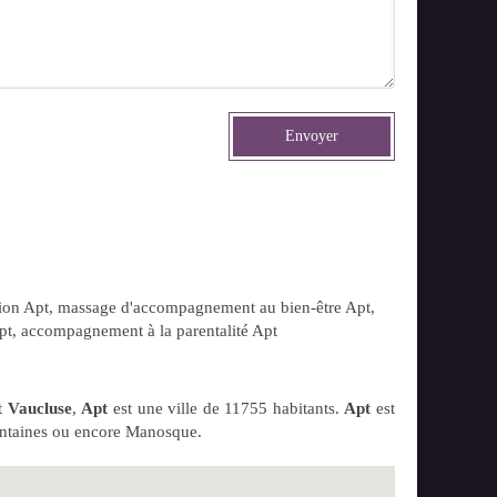
Envoyer
ion Apt
,
massage d'accompagnement au bien-être Apt
,
pt
,
accompagnement à la parentalité Apt
t
Vaucluse
,
Apt
est une ville de 11755 habitants.
Apt
est
-Fontaines ou encore Manosque.