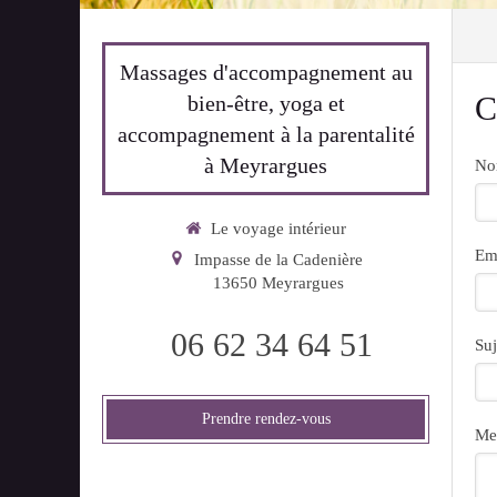
Massages d'accompagnement au
C
bien-être, yoga et
accompagnement à la parentalité
à Meyrargues
N
Le voyage intérieur
Em
Impasse de la Cadenière
13650
Meyrargues
06 62 34 64 51
Suj
Prendre rendez-vous
Me